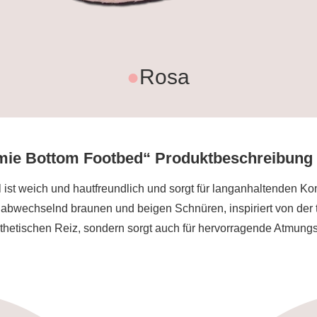
●
Rosa
ie Bottom Footbed“ Produktbeschreibung
t weich und hautfreundlich und sorgt für langanhaltenden Kom
it abwechselnd braunen und beigen Schnüren, inspiriert von der
sthetischen Reiz, sondern sorgt auch für hervorragende Atmungsa