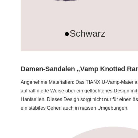
●
Schwarz
Damen-Sandalen „Vamp Knotted Ram
Angenehme Materialien: Das TIANXIU-Vamp-Material is
auf raffinierte Weise über ein geflochtenes Design m
Hanfseilen. Dieses Design sorgt nicht nur für einen ä
ein stabiles Gehen auch in nassen Umgebungen.