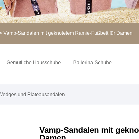
> Vamp-Sandalen mit geknotetem Ramie-Fußbett für Damen
Gemütliche Hausschuhe
Ballerina-Schuhe
Wedges und Plateausandalen
Vamp-Sandalen mit gekno
Damen