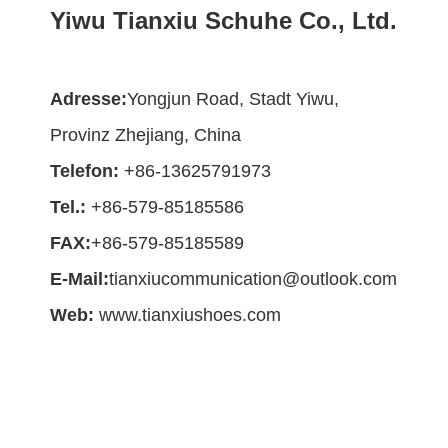
Yiwu Tianxiu Schuhe Co., Ltd.
Adresse:
Yongjun Road, Stadt Yiwu,
Provinz Zhejiang, China
Telefon:
+86-13625791973
Tel.:
+86-579-85185586
FAX:
+86-579-85185589
E-Mail:
tianxiucommunication@outlook.com
Web:
www.tianxiushoes.com